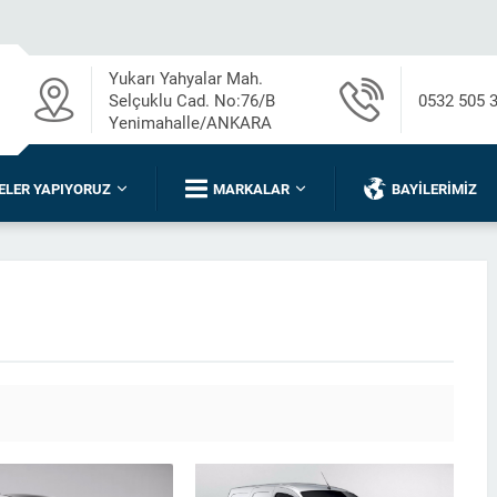
Yukarı Yahyalar Mah.
Selçuklu Cad. No:76/B
0532 505 
Yenimahalle/ANKARA
ELER YAPIYORUZ
MARKALAR
BAYILERIMIZ