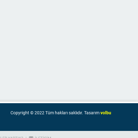
Copyright © 2022 Tüm hakları saklıdır. Tasarım
volbu
LER YAPTIK?
İLETIŞIM