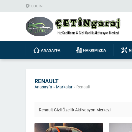
LOGIN
ANASAYFA
HAKKIMIZDA
N
RENAULT
Anasayfa
»
Markalar
»
Renault
Renault Gizli Özellik Aktivasyon Merkezi