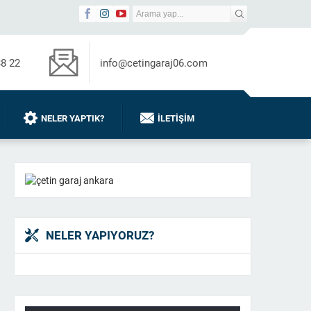
38 22
info@cetingaraj06.com
NELER YAPTIK?
İLETIŞIM
NELER YAPIYORUZ?