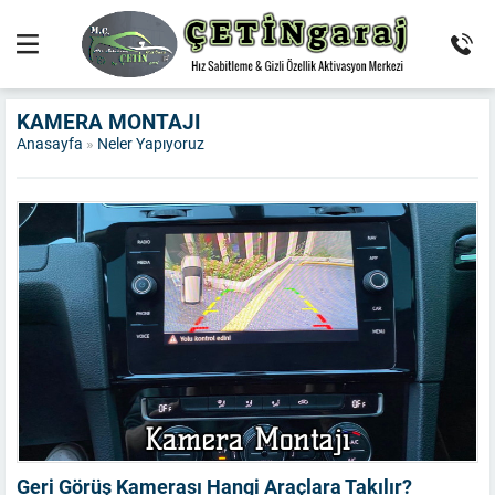
KAMERA MONTAJI
Anasayfa
»
Neler Yapıyoruz
Geri Görüş Kamerası Hangi Araçlara Takılır?