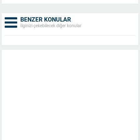
BENZER KONULAR
İlginizi çekebilecek diğer konular