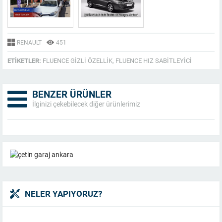
RENAULT
451
ETIKETLER:
FLUENCE GIZLI ÖZELLIK
,
FLUENCE HIZ SABITLEYICI
BENZER ÜRÜNLER
İlginizi çekebilecek diğer ürünlerimiz
NELER YAPIYORUZ?