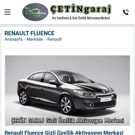
RENAULT FLUENCE
Anasayfa
»
Markalar
»
Renault
Renault Fluence Gizli Özellik Aktivasyon Merkezi