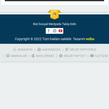
Bizi Sosyal Medyada Takip Edin
Copyright © 2022 Tüm hakları saklıdır. Tasarım
volbu
ANASAYFA
HAKKIMIZDA
NELER YAPIYORUZ
MARKALAR
BAYILERIMIZ
NELER YAPTIK?
İLETIŞIM