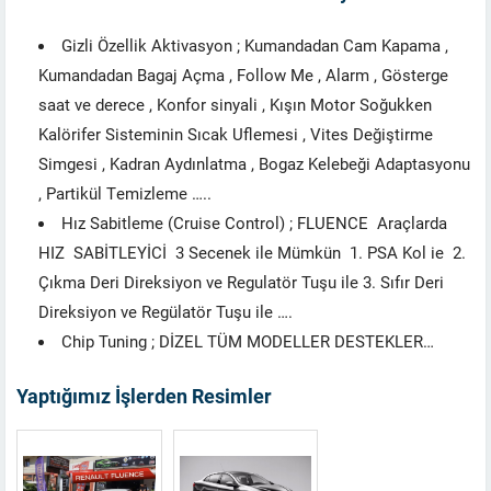
Gizli Özellik Aktivasyon ; Kumandadan Cam Kapama ,
Kumandadan Bagaj Açma , Follow Me , Alarm , Gösterge
saat ve derece , Konfor sinyali , Kışın Motor Soğukken
Kalörifer Sisteminin Sıcak Uflemesi , Vites Değiştirme
Simgesi , Kadran Aydınlatma , Bogaz Kelebeği Adaptasyonu
, Partikül Temizleme …..
Hız Sabitleme (Cruise Control) ; FLUENCE Araçlarda
HIZ SABİTLEYİCİ 3 Secenek ile Mümkün 1. PSA Kol ie 2.
Çıkma Deri Direksiyon ve Regulatör Tuşu ile 3. Sıfır Deri
Direksiyon ve Regülatör Tuşu ile ….
Chip Tuning ; DİZEL TÜM MODELLER DESTEKLER…
Yaptığımız İşlerden Resimler