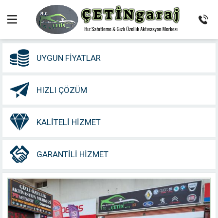
UYGUN FIYATLAR
HIZLI ÇÖZÜM
KALITELI HIZMET
GARANTILI HIZMET