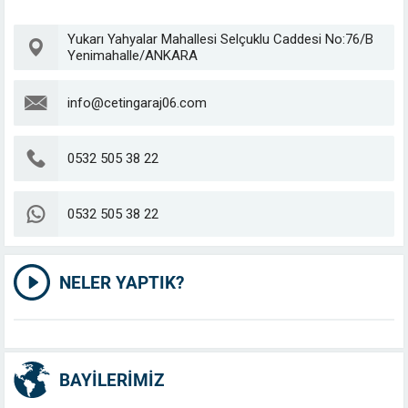
Yukarı Yahyalar Mahallesi Selçuklu Caddesi No:76/B
Yenimahalle/ANKARA
info@cetingaraj06.com
0532 505 38 22
0532 505 38 22
NELER YAPTIK?
BAYILERIMIZ