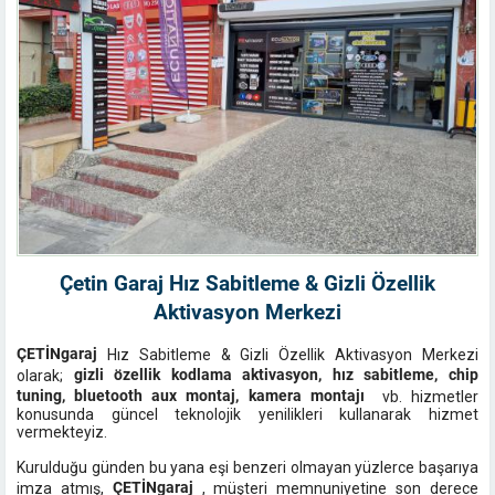
Çetin Garaj Hız Sabitleme & Gizli Özellik
Aktivasyon Merkezi
ÇETİNgaraj
Hız Sabitleme & Gizli Özellik Aktivasyon Merkezi
gizli özellik kodlama aktivasyon, hız sabitleme, chip
olarak;
tuning, bluetooth aux montaj, kamera montajı
vb. hizmetler
konusunda güncel teknolojik yenilikleri kullanarak hizmet
vermekteyiz.
Kurulduğu günden bu yana eşi benzeri olmayan yüzlerce başarıya
ÇETİNgaraj
imza atmış,
, müşteri memnuniyetine son derece