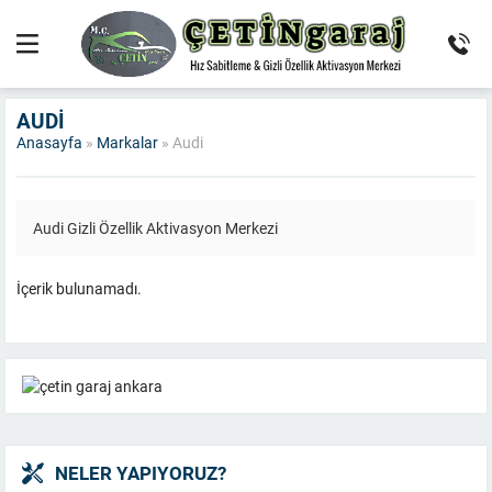
AUDI
Anasayfa
»
Markalar
»
Audi
Audi Gizli Özellik Aktivasyon Merkezi
İçerik bulunamadı.
NELER YAPIYORUZ?