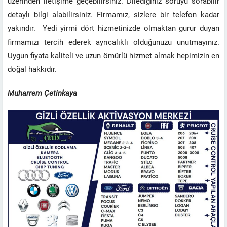
üzerinden iletişime geçebilirsiniz. Dilediğiniz soruyu sorabilir
detaylı bilgi alabilirsiniz. Firmamız, sizlere bir telefon kadar
yakındır. Yedi yirmi dört hizmetinizde olmaktan gurur duyan
firmamızı tercih ederek ayrıcalıklı olduğunuzu unutmayınız.
Uygun fiyata kaliteli ve uzun ömürlü hizmet almak hepimizin en
doğal hakkıdır.
Muharrem Çetinkaya