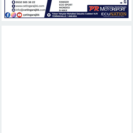
NELER YAPIYORUZ?