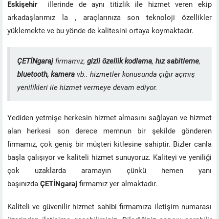
Eskişehir
illerinde de aynı titizlik ile hizmet veren ekip
arkadaşlarımız la , araçlarınıza son teknoloji özellikler
yüklemekte ve bu yönde de kalitesini ortaya koymaktadır.
ÇETİNgaraj
firmamız,
gizli özellik kodlama
,
hız sabitleme
,
bluetooth, kamera
vb.. hizmetler konusunda çığır açmış
yenilikleri ile hizmet vermeye devam ediyor.
Yediden yetmişe herkesin hizmet almasını sağlayan ve hizmet
alan herkesi son derece memnun bir şekilde gönderen
firmamız, çok geniş bir müşteri kitlesine sahiptir. Bizler canla
başla çalışıyor ve kaliteli hizmet sunuyoruz. Kaliteyi ve yeniliği
çok uzaklarda aramayın çünkü hemen yanı
başınızda
ÇETİNgaraj
firmamız yer almaktadır.
Kaliteli ve güvenilir hizmet sahibi firmamıza iletişim numarası