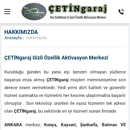
HAKKIMIZDA
Anasayfa
»
Hakkımızda
ÇETİNgaraj Gizli Özellik Aktivasyon Merkezi
Kurulduğu günden bu yana eşi benzeri olmayan yüzlerce
başarıya imza atmış
ÇETİNgaraj
müşteri memnuniyetine son
derece önem vermektedir. Yedi yirmi dört kaliteli ve güvenilir
hizmet sunmakta ve hizmetini her kesime ulaştırmakta başarılı
olmuştur . Son teknoloji ürünleri ile eşsiz hizmetin tek adresi
olan
ÇETİNgaraj
, bu sektörde en iyi hizmeti sunan firmadır.
ANKARA
merkez;
Konya, Kayseri, Şanlıurfa,
Batman VE