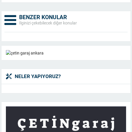
BENZER KONULAR
İlginizi çekebilecek diğer konular
NELER YAPIYORUZ?