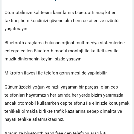
Otomobilinize kalitesini kanıtlamış bluetooth araç kitleri
taktırın; hem kendinizi güvene alın hem de ailenize üzüntü
yaşatmayın.
Bluetooth araçlarda bulunan orjinal multimedya sistemlerine
entegre edilen Bluetooth modul montaji ile kaliteli ses ile
muzik dinlemenin keyfini sizde yaşayın.
Mikrofon ilavesi ile telefon gorusmesi de yapılabilir.
Günümüzdeki yoğun ve hızlı yaşamın bir parçası olan cep
telefonları hayatımızın her anında her yerde bizim yanımızda
ancak otomobil kullanırken cep telefonu ile elinizde konuşmak
tehlikeli olmakla birlikte trafik kazalarına sebep olmakta ve
hayati tehlike atlatmaktasınız.
Aracınıza bluetooth hand free cep telefonu araç kiti