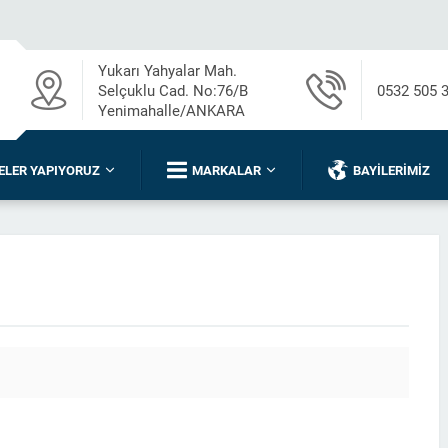
Yukarı Yahyalar Mah.
Selçuklu Cad. No:76/B
0532 505 
Yenimahalle/ANKARA
ELER YAPIYORUZ
MARKALAR
BAYILERIMIZ