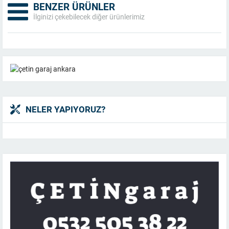
BENZER ÜRÜNLER
İlginizi çekebilecek diğer ürünlerimiz
NELER YAPIYORUZ?