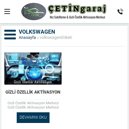
VOLKSWAGEN
Anasayfa
»
volkswagenEtiketi
GIZLI ÖZELLIK AKTIVASYON
Gizli Özellik Aktivasyon Merkezi
Gizli Özellik Aktivasyon Merkezi
olarak; Fabrikaların araçlarda
kapatmış olduğu gizli özellikleri
DEVAMINI OKU
açarak, aracınızın gerçek gücünü
ve...