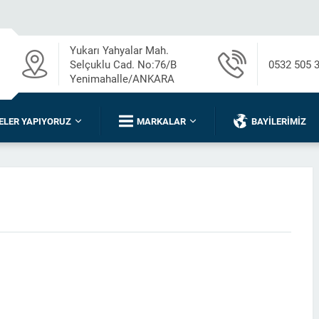
Yukarı Yahyalar Mah.
Selçuklu Cad. No:76/B
0532 505 
Yenimahalle/ANKARA
ELER YAPIYORUZ
MARKALAR
BAYILERIMIZ