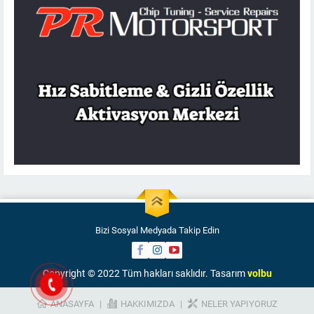
Bizi Sosyal Medyada Takip Edin
Copyright © 2022 Tüm hakları saklıdır. Tasarım
volbu
ANASAYFA
HAKKIMIZDA
NELER YAPIYORUZ