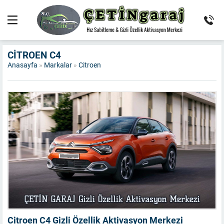
CITROEN C4
Anasayfa
»
Markalar
»
Citroen
Citroen C4 Gizli Özellik Aktivasyon Merkezi