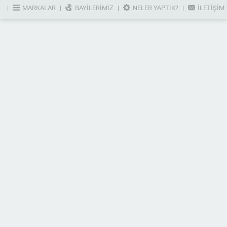
MARKALAR
BAYILERIMIZ
NELER YAPTIK?
İLETIŞIM