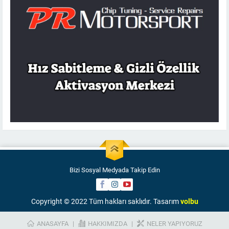
Bizi Sosyal Medyada Takip Edin
Copyright © 2022 Tüm hakları saklıdır. Tasarım
volbu
ANASAYFA
HAKKIMIZDA
NELER YAPIYORUZ