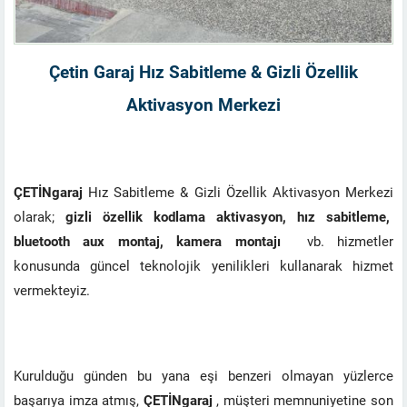
Çetin Garaj Hız Sabitleme & Gizli Özellik
Aktivasyon Merkezi
ÇETİNgaraj
Hız Sabitleme & Gizli Özellik Aktivasyon Merkezi
olarak;
gizli özellik kodlama aktivasyon, hız sabitleme,
bluetooth aux montaj, kamera montajı
vb. hizmetler
konusunda güncel teknolojik yenilikleri kullanarak hizmet
vermekteyiz.
Kurulduğu günden bu yana eşi benzeri olmayan yüzlerce
başarıya imza atmış,
ÇETİNgaraj
, müşteri memnuniyetine son