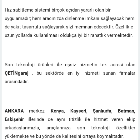
Hız sabitleme sistemi birçok açıdan yararlı olan bir
uygulamadır; hem aracınızda dinlenme imkanı sağlayacak hem
de yakıt tasarrufu sağlayarak sizi memnun edecektir. Özellikle
uzun yollarda kullanılması oldukça iyi bir rahatlık vermektedir.
Son teknoloji ürünleri ile eşsiz hizmetin tek adresi olan
ÇETİNgaraj
, bu sektörde en iyi hizmeti sunan firmalar
arasındadır.
ANKARA
merkez;
Konya, Kayseri, Şanlıurfa, Batman,
Eskişehir
illerinde de aynı titizlik ile hizmet veren ekip
arkadaşlarımızla, araçlarınıza son teknoloji özellikler
yüklemekte ve bu yönde de kalitesini ortaya koymaktadır.