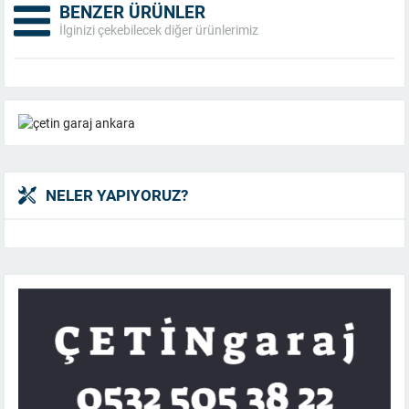
BENZER ÜRÜNLER
İlginizi çekebilecek diğer ürünlerimiz
NELER YAPIYORUZ?