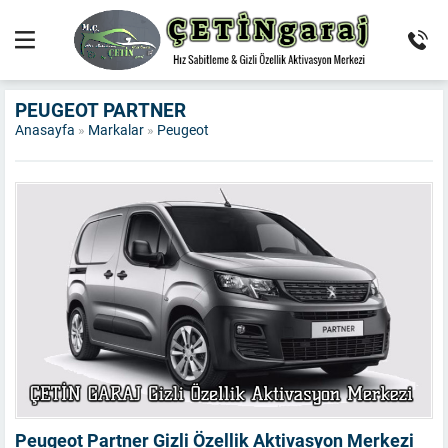
PEUGEOT PARTNER
Anasayfa
»
Markalar
»
Peugeot
Peugeot Partner Gizli Özellik Aktivasyon Merkezi