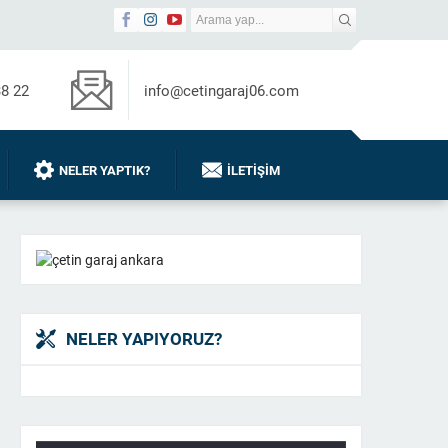
38 22
info@cetingaraj06.com
NELER YAPTIK?
İLETIŞIM
NELER YAPIYORUZ?