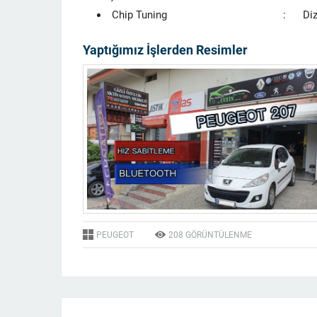
Chip Tuning : Dizel Tüm A
Yaptığımız İşlerden Resimler
PEUGEOT
208
GÖRÜNTÜLENME