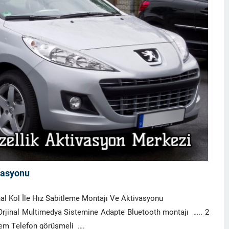
vasyonu
 Kol İle Hız Sabitleme Montajı Ve Aktivasyonu
ltimedya Sistemine Adapte Bluetooth montajı ….. 2
m Telefon görüşmeli ….