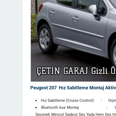
Peugeot 207 Hız Sabitleme Montaj Akti
Hız Sabitleme (Cruise Control) : Orjinal
Bluetooth Aux Montaj : Orjinal Mu
Seçenek Mevcut Sadece Ses Yada Hem Ses He