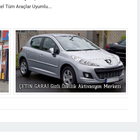
raçlar Uyumlu….