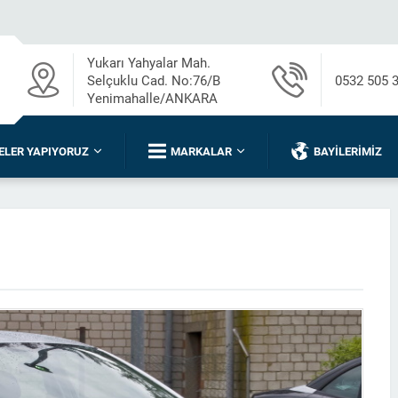
Yukarı Yahyalar Mah.
Selçuklu Cad. No:76/B
0532 505 
Yenimahalle/ANKARA
ELER YAPIYORUZ
MARKALAR
BAYILERIMIZ