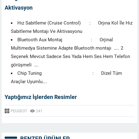
Aktivasyon
Hız Sabitleme (Cruise Control) : Orjına Kol İle Hız
Sabitleme Montajı Ve Aktivasyonu
Bluetooth Aux Montaj : Orjinal
Multimedya Sistemine Adapte Bluetooth montajı ….. 2
Seçenek Mevcut Sadece Ses Yada Hem Ses Hem Telefon
görüşmeli ….
Chip Tuning : Dizel Tüm
Araçlar Uyumlu….
Yaptığımız İşlerden Resimler
PEUGEOT
241
BENZER ÜRÜNLER