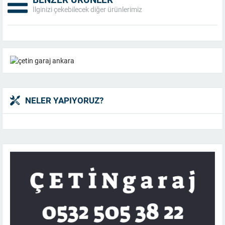
İlginizi çekebilecek diğer ürünlerimiz
NELER YAPIYORUZ?