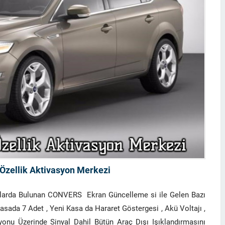
Özellik Aktivasyon Merkezi
çlarda Bulunan CONVERS Ekran Güncelleme si ile Gelen Bazı
Kasada 7 Adet , Yeni Kasa da Hararet Göstergesi , Akü Voltajı ,
onu Üzerinde Sinyal Dahil Bütün Araç Dışı Işıklandırmasını