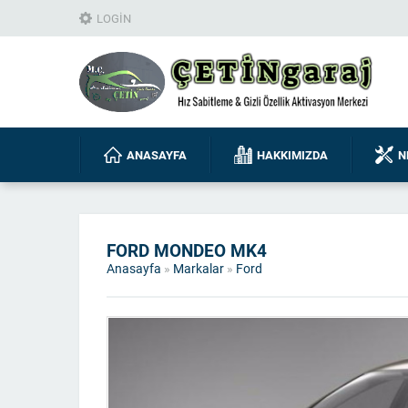
LOGIN
ANASAYFA
HAKKIMIZDA
N
FORD MONDEO MK4
Anasayfa
»
Markalar
»
Ford