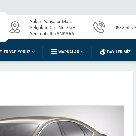
Yukarı Yahyalar Mah.
Selçuklu Cad. No:76/B
0532 505 
Yenimahalle/ANKARA
ELER YAPIYORUZ
MARKALAR
BAYILERIMIZ