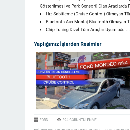
Gösterilmesi ve Park Sensorü Olan Araclarda 
Hız Sabitleme (Cruise Control) Olmayan T
Bluetooth Aux Montaj Bluetooth Olmayan T
Chip Tuning Dizel Tüm Araçlar Uyumludur….
Yaptığımız İşlerden Resimler
FORD
294
GÖRÜNTÜLENME