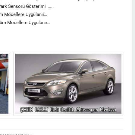
Park Sensorü Gösterimi …..
üm Modellere Uygulanır…
üm Modellere Uygulanır…