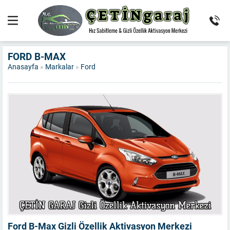
FORD B-MAX
Anasayfa
»
Markalar
»
Ford
Ford B-Max Gizli Özellik Aktivasyon Merkezi