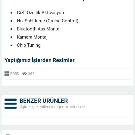
Gizli Özellik Aktivasyon
Hız Sabitleme (Cruise Control)
Bluetooth Aux Montaj
Kamera Montaj
Chip Tuning
Yaptığımız İşlerden Resimler
FORD
362
BENZER ÜRÜNLER
İlginizi çekebilecek diğer ürünlerimiz