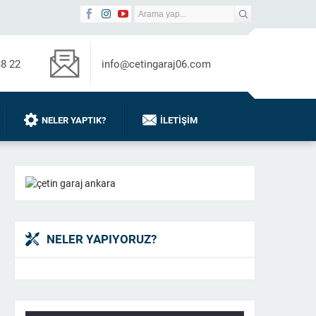
38 22
info@cetingaraj06.com
NELER YAPTIK?
İLETIŞIM
NELER YAPIYORUZ?