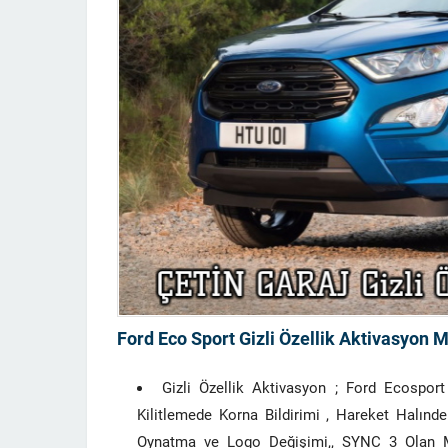
Ford Eco Sport Gizli Özellik Aktivasyon 
Gizli Özellik Aktivasyon ; Ford Ecosport
Kilitlemede Korna Bildirimi , Hareket Halın
Oynatma ve Logo Değişimi,, SYNC 3 Olan 