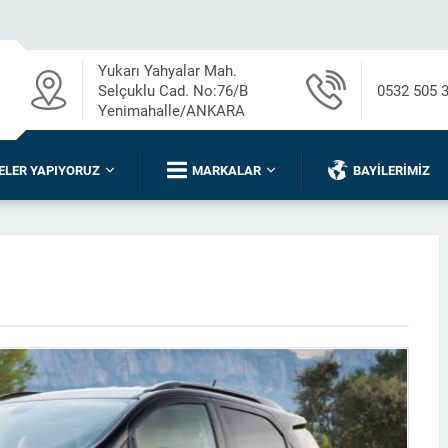
Yukarı Yahyalar Mah.
Selçuklu Cad. No:76/B
0532 505 
Yenimahalle/ANKARA
ELER YAPIYORUZ
MARKALAR
BAYILERIMIZ