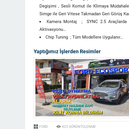
Degişimi , Sesli Komut ile Klimaya Müdahale
Simge ile Geri Vitese Takmadan Geri Görüş K
Kamera Montaj ; SYNC 2.5 Araçlarda , 
Aktivasyonu…
Chip Tuning ; Tüm Modellere Uygulanır…
Yaptığımız İşlerden Resimler
FORD
425
GÖRÜNTÜLENME