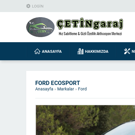
LOGIN
ANASAYFA
HAKKIMIZDA
N
FORD ECOSPORT
Anasayfa
»
Markalar
»
Ford