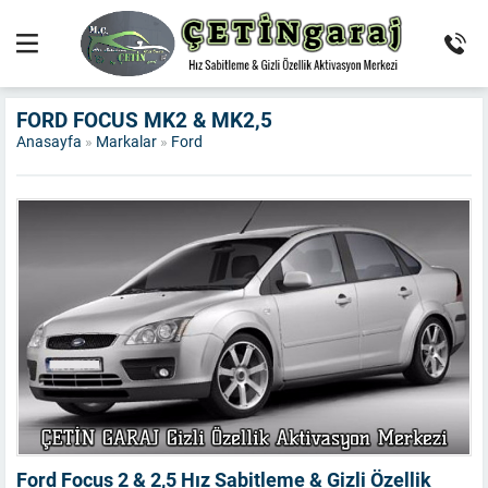
FORD FOCUS MK2 & MK2,5
Anasayfa
»
Markalar
»
Ford
Ford Focus 2 & 2,5 Hız Sabitleme & Gizli Özellik