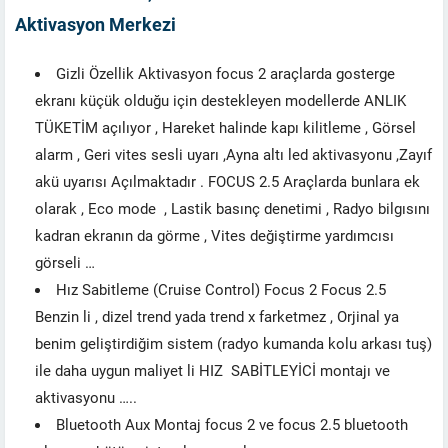
Aktivasyon Merkezi
Gizli Özellik Aktivasyon focus 2 araçlarda gosterge
ekranı küçük olduğu için destekleyen modellerde ANLIK
TÜKETİM açılıyor , Hareket halinde kapı kilitleme , Görsel
alarm , Geri vites sesli uyarı ,Ayna altı led aktivasyonu ,Zayıf
akü uyarısı Açılmaktadır . FOCUS 2.5 Araçlarda bunlara ek
olarak , Eco mode , Lastik basınç denetimi , Radyo bilgısını
kadran ekranın da görme , Vites değiştirme yardımcısı
görseli …
Hız Sabitleme (Cruise Control) Focus 2 Focus 2.5
Benzin li , dizel trend yada trend x farketmez , Orjinal ya
benim geliştirdiğim sistem (radyo kumanda kolu arkası tuş)
ile daha uygun maliyet li HIZ SABİTLEYİCİ montajı ve
aktivasyonu …..
Bluetooth Aux Montaj focus 2 ve focus 2.5 bluetooth