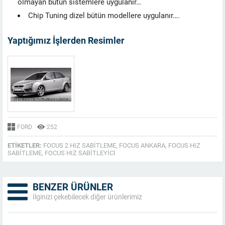
olmayan bütün sistemlere uygulanır…
Chip Tuning dizel bütün modellere uygulanır….
Yaptığımız İşlerden Resimler
FORD
252
ETIKETLER:
FOCUS 2 HIZ SABITLEME
,
FOCUS ANKARA
,
FOCUS HIZ
SABITLEME
,
FOCUS HIZ SABITLEYICI
BENZER ÜRÜNLER
İlginizi çekebilecek diğer ürünlerimiz