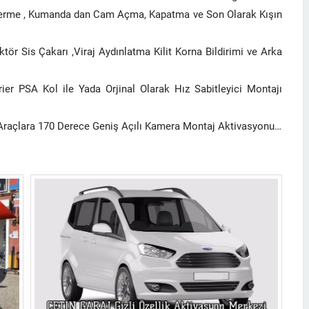
erme , Kumanda dan Cam Açma, Kapatma ve Son Olarak Kışın
tör Sis Çakarı ,Viraj Aydınlatma Kilit Korna Bildirimi ve Arka
ier PSA Kol ile Yada Orjinal Olarak Hız Sabitleyici Montajı
raçlara 170 Derece Geniş Açılı Kamera Montaj Aktivasyonu…