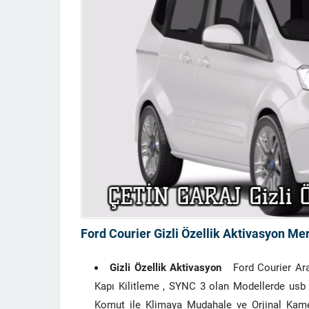
Ford Courier Gizli Özellik Aktivasyon Me
Gizli Özellik Aktivasyon
Ford Courier Araçl
Kapı Kilitleme , SYNC 3 olan Modellerde usb
Komut ile Klimaya Mudahale ve Orjinal Kame