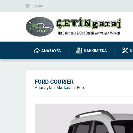
LOGIN
ANASAYFA
HAKKIMIZDA
N
FORD COURIER
Anasayfa
»
Markalar
»
Ford