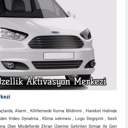
rkezi
arda, Alarm , Kilitlemede Korna Bildirimi , Hareket Halinde
 den Video Oynatma , Klima sekmesi , Logo Degişimi , Sesli
ra Olan Modellerde Ekran Üzerine Getirilen Simge ile Geri