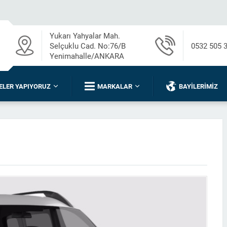
Yukarı Yahyalar Mah.
Selçuklu Cad. No:76/B
0532 505 
Yenimahalle/ANKARA
ELER YAPIYORUZ
MARKALAR
BAYILERIMIZ