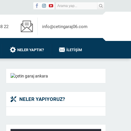
38 22
info@cetingaraj06.com
NELER YAPTIK?
İLETIŞIM
NELER YAPIYORUZ?