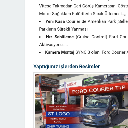
Vitese Takmadan Geri Görüş Kamerasını Göst
Motor Soğukken Kalöriferin Sıcak Üflemesi..,,
Yeni Kasa
Courier de Amerikan Park ,Sellek
Parkların Sürekli Yanması
Hız Sabitleme
(Cruise Control) Ford Cour
Aktivasyonu……
Kamera Montaj
SYNC 3 olan Ford Courier A
Yaptığımız İşlerden Resimler