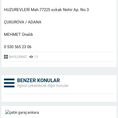
HUZUREVLERİ Mah.77225 sokak Nehir Ap. No:3
ÇUKUROVA / ADANA
MEHMET Ünaldı
0 530 565 23 06
BAYILERIMIZ
13
BENZER KONULAR
İlginizi çekebilecek diğer konular