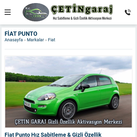
FIAT PUNTO
Anasayfa
»
Markalar
»
Fiat
Fiat Punto Hız Sabitleme & Gizli Özellik