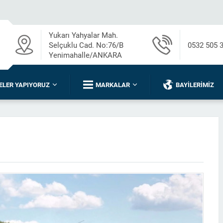
Yukarı Yahyalar Mah.
Selçuklu Cad. No:76/B
0532 505 
Yenimahalle/ANKARA
ELER YAPIYORUZ
MARKALAR
BAYILERIMIZ