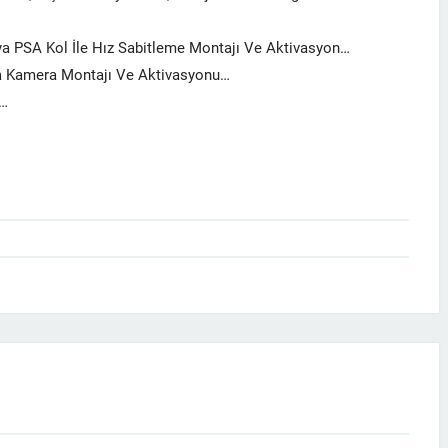
eya PSA Kol İle Hız Sabitleme Montajı Ve Aktivasyon…
a Kamera Montajı Ve Aktivasyonu…
r…